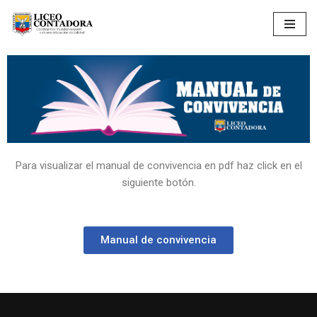
Saltar
al
contenido
Para visualizar el manual de convivencia en pdf haz click en el
siguiente botón.
Manual de convivencia