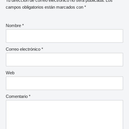
Tu dirección de correo electrónico no será publicada.
Los
campos obligatorios están marcados con
*
Nombre
*
Correo electrónico
*
Web
Comentario
*