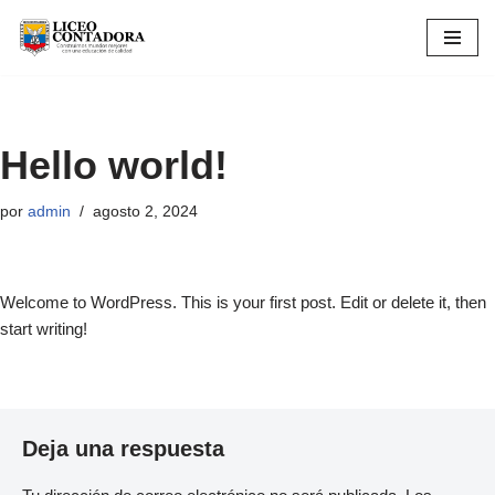
Saltar
al
contenido
Hello world!
por
admin
agosto 2, 2024
Welcome to WordPress. This is your first post. Edit or delete it, then
start writing!
Deja una respuesta